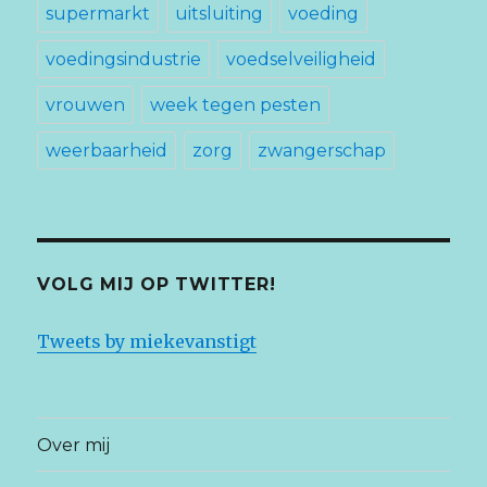
supermarkt
uitsluiting
voeding
voedingsindustrie
voedselveiligheid
vrouwen
week tegen pesten
weerbaarheid
zorg
zwangerschap
VOLG MIJ OP TWITTER!
Tweets by miekevanstigt
Over mij