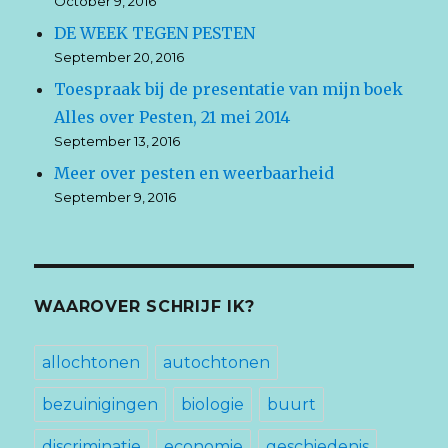
October 9, 2016
DE WEEK TEGEN PESTEN
September 20, 2016
Toespraak bij de presentatie van mijn boek
Alles over Pesten, 21 mei 2014
September 13, 2016
Meer over pesten en weerbaarheid
September 9, 2016
WAAROVER SCHRIJF IK?
allochtonen
autochtonen
bezuinigingen
biologie
buurt
discriminatie
economie
geschiedenis