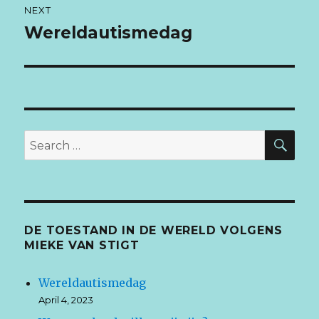
NEXT
Wereldautismedag
Next
post:
SE
Search
for:
DE TOESTAND IN DE WERELD VOLGENS
MIEKE VAN STIGT
Wereldautismedag
April 4, 2023