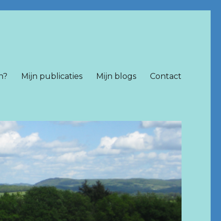
n?
Mijn publicaties
Mijn blogs
Contact