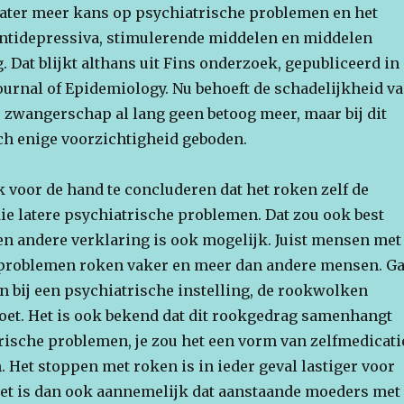
later meer kans op psychiatrische problemen en het
ntidepressiva, stimulerende middelen en middelen
. Dat blijkt althans uit Fins onderzoek, gepubliceerd in
urnal of Epidemiology. Nu behoeft de schadelijkheid v
e zwangerschap al lang geen betoog meer, maar bij dit
ch enige voorzichtigheid geboden.
k voor de hand te concluderen dat het roken zelf de
ie latere psychiatrische problemen. Dat zou ook best
n andere verklaring is ook mogelijk. Juist mensen met
 problemen roken vaker en meer dan andere mensen. G
n bij een psychiatrische instelling, de rookwolken
et. Het is ook bekend dat dit rookgedrag samenhangt
rische problemen, je zou het een vorm van zelfmedicati
Het stoppen met roken is in ieder geval lastiger voor
t is dan ook aannemelijk dat aanstaande moeders met