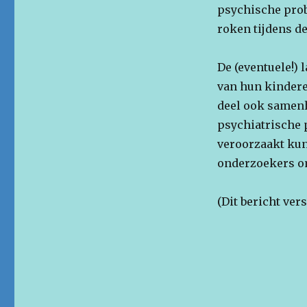
psychische prob
roken tijdens d
De (eventuele!)
van hun kindere
deel ook samen
psychiatrische 
veroorzaakt kun
onderzoekers om 
(Dit bericht ve