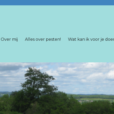
Over mij
Alles over pesten!
Wat kan ik voor je doe