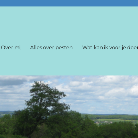
Over mij
Alles over pesten!
Wat kan ik voor je doe