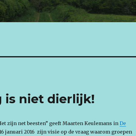
is niet dierlijk!
“Het zijn net beesten” geeft Maarten Keulemans in
De
16 januari 2016 zijn visie op de vraag waarom groepen