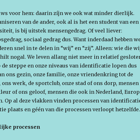
uws voor hem: daarin zíjn we ook wat minder dierlijk.
niseren van de ander, ook al is het een student van een
iteit, is bij uitstek mensengedrag. Of veel liever:
sgedrag, sociaal gedrag dus. Want inderdaad hebben w
ren snel in te delen in “wij” en “zij”. Alleen: wie die wi
chilt nogal. We leven allang niet meer in relatief geslote
de steppe en onze niveaus van identificatie lopen dus
n ons gezin, onze familie, onze vriendenkring tot de
, ons werk, de sportclub, onze stad of ons dorp, mensen
leur of ons geloof, mensen die ook in Nederland, Europ
. Op al deze vlakken vinden processen van identificati
tie plaats en géén van die processen verloopt hetzelfde.
lijke processen