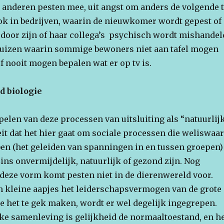
l anderen pesten mee, uit angst om anders de volgende 
 ook in bedrijven, waarin de nieuwkomer wordt gepest of
oor zijn of haar collega’s psychisch wordt mishandel
tehuizen waarin sommige bewoners niet aan tafel mogen
f nooit mogen bepalen wat er op tv is.
d biologie
pelen van deze processen van uitsluiting als “natuurlij
eit dat het hier gaat om sociale processen die weliswaar
ben (het geleiden van spanningen in en tussen groepen)
ns onvermijdelijk, natuurlijk of gezond zijn. Nog
 deze vorm komt pesten niet in de dierenwereld voor.
en kleine aapjes het leiderschapsvermogen van de grote
e het te gek maken, wordt er wel degelijk ingegrepen.
ke samenleving is gelijkheid de normaaltoestand, en h