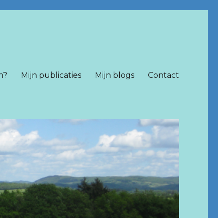
n?
Mijn publicaties
Mijn blogs
Contact