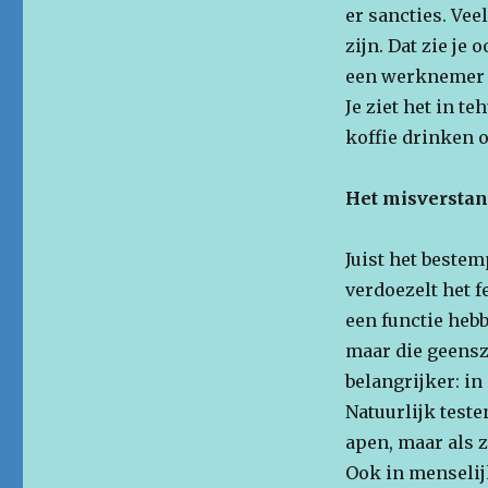
er sancties. Vee
zijn. Dat zie je
een werknemer d
Je ziet het in 
koffie drinken o
Het misverstan
Juist het bestem
verdoezelt het f
een functie heb
maar die geenszi
belangrijker: in
Natuurlijk test
apen, maar als z
Ook in menselij