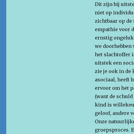
Dit zijn bij uit
niet op individ
zichtbaar op de 
empathie voor de
ernstig ongeluk
we doorhebben va
het slachtoffer 
uitstek een soci
zie je ook in de
asociaal, heeft l
ervoor om het p
(want de schuld 
kind is willekeu
geloof, andere v
Onze natuurlijk
groepsproces. E