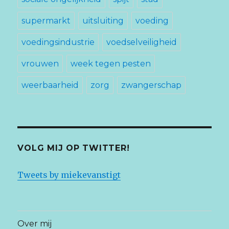
supermarkt
uitsluiting
voeding
voedingsindustrie
voedselveiligheid
vrouwen
week tegen pesten
weerbaarheid
zorg
zwangerschap
VOLG MIJ OP TWITTER!
Tweets by miekevanstigt
Over mij