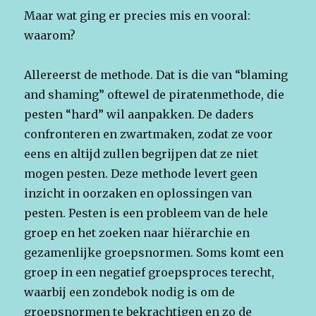
Maar wat ging er precies mis en vooral:
waarom?
Allereerst de methode. Dat is die van “blaming
and shaming” oftewel de piratenmethode, die
pesten “hard” wil aanpakken. De daders
confronteren en zwartmaken, zodat ze voor
eens en altijd zullen begrijpen dat ze niet
mogen pesten. Deze methode levert geen
inzicht in oorzaken en oplossingen van
pesten. Pesten is een probleem van de hele
groep en het zoeken naar hiërarchie en
gezamenlijke groepsnormen. Soms komt een
groep in een negatief groepsproces terecht,
waarbij een zondebok nodig is om de
groepsnormen te bekrachtigen en zo de