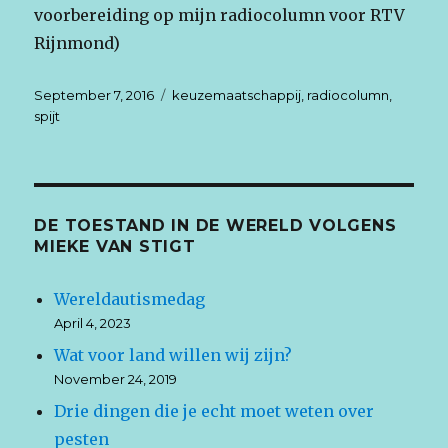
voorbereiding op mijn radiocolumn voor RTV
Rijnmond)
Posted
September 7, 2016
Tags
keuzemaatschappij
,
radiocolumn
,
on
spijt
DE TOESTAND IN DE WERELD VOLGENS
MIEKE VAN STIGT
Wereldautismedag
April 4, 2023
Wat voor land willen wij zijn?
November 24, 2019
Drie dingen die je echt moet weten over
pesten